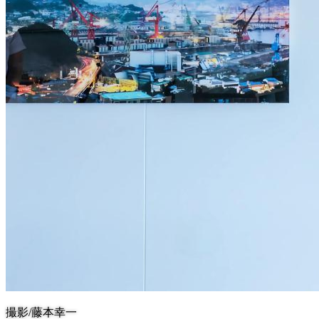
撮影/藤本幸一