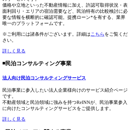
価格や立地といった不動産情報に加え、許認可取得状況・表
面利回り・エリアの宿泊需要など、民泊特有の比較検討に必
要な情報を横断的に確認可能。提携ローン*を有する、業界
唯一のプラットフォームです。
※ご利用には諸条件がございます。詳細は
こちら
をご覧くだ
さい。
詳しく見る
◾️民泊コンサルティング事業
法人向け民泊コンサルティングサービス
民泊事業に参入したい法人企業様向けのサービス紹介ページ
です。
不動産領域と民泊領域に強みを持つReINNが、民泊事業参入
に向けたコンサルティングサービスをご提供します。
詳しく見る