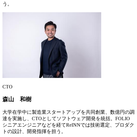
う。
CTO
森山 和樹
大学在学中に製造業スタートアップを共同創業、数億円の調
達を実施し、CTOとしてソフトウェア開発を統括。FOLIO
シニアエンジニアなどを経てReINNでは技術選定、プロダク
トの設計、開発指揮を担う。