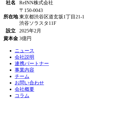
社名
ReINN株式会社
〒150-0043
所在地
東京都渋谷区道玄坂1丁目21-1
渋谷ソラスタ11F
設立
2025年2月
資本金
3億円
ニュース
会社説明
連携パートナー
事業内容
チーム
お問い合わせ
会社概要
コラム