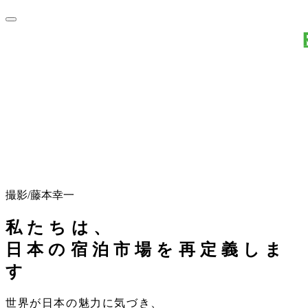
撮影/藤本幸一
私たちは、
日本の宿泊市場を再定義しま
す
世界が日本の魅力に気づき、