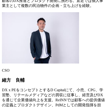
顧客のDX推進とプロダクト開発に携わる。直近では個人事
業主として複数の民泊物件の企画・立ち上げを経験。
CSO
緒方 良輔
DX x PEをコンセプトとするD Capitalにて、小売、CPG、学
習塾、リテールメディアなどの買収に従事し、経営及びDX
を通じて企業価値向上を支援。ReINNでは顧客への提供価値
の定義とプロダクトデザイン、PdMとしての開発指揮を担