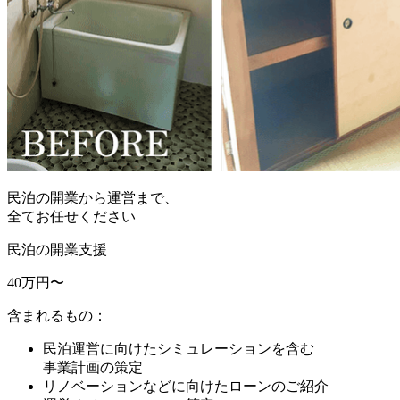
民泊の開業から運営まで、
全てお任せください
民泊の開業支援
40
万円〜
含まれるもの：
民泊運営に向けたシミュレーションを含む
事業計画の策定
リノベーションなどに向けたローンのご紹介