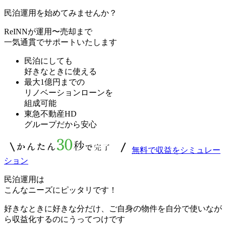
民泊運用を始めてみませんか？
ReINNが運用〜売却まで
一気通貫でサポートいたします
民泊にしても
好きなときに使える
最大1億円までの
リノベーションローンを
組成可能
東急不動産HD
グループだから安心
無料で収益をシミュレー
ション
民泊運用は
こんなニーズにピッタリです！
好きなときに好きな分だけ、ご自身の物件を自分で使いなが
ら収益化するのにうってつけです